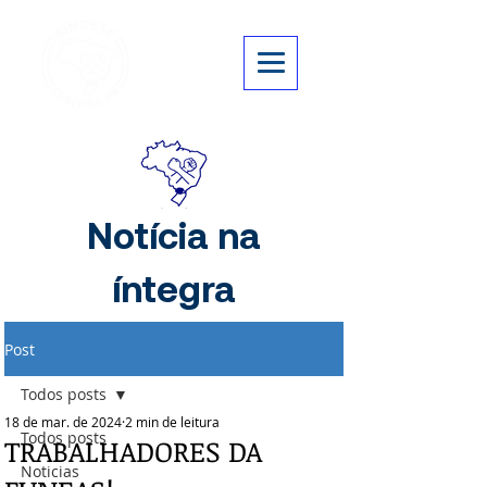
Notícia na
íntegra
Post
Todos posts
18 de mar. de 2024
2 min de leitura
Todos posts
TRABALHADORES DA
Noticias