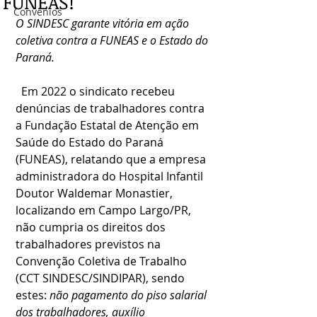
FUNEAS!
Convênios
O SINDESC garante vitória em ação 
coletiva contra a FUNEAS e o Estado do 
Paraná.
  Em 2022 o sindicato recebeu 
denúncias de trabalhadores contra 
a Fundação Estatal de Atenção em 
Saúde do Estado do Paraná 
(FUNEAS), relatando que a empresa 
administradora do Hospital Infantil 
Doutor Waldemar Monastier, 
localizando em Campo Largo/PR, 
não cumpria os direitos dos 
trabalhadores previstos na 
Convenção Coletiva de Trabalho 
(CCT SINDESC/SINDIPAR), sendo 
estes: 
não pagamento do piso salarial 
dos trabalhadores, auxílio 