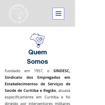
Quem
Somos
Fundado em 1957, o
SINDESC,
Sindicato dos Empregados em
Estabelecimentos de Serviços de
Saúde de Curitiba e Região
, atuava
especificamente em Curitiba e foi
dirigido por interventores militares