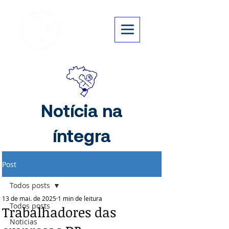
Notícia na
íntegra
Post
Todos posts
13 de mai. de 2025
1 min de leitura
Todos posts
Trabalhadores das
Noticias