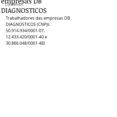
empresas DB
Convênios
DIAGNOSTICOS
Trabalhadores das empresas DB 
DIAGNOSTICOS (CNPJs 
50.914.934/0001-07, 
12.433.420/0001-40 e 
30.866.048/0001-48)