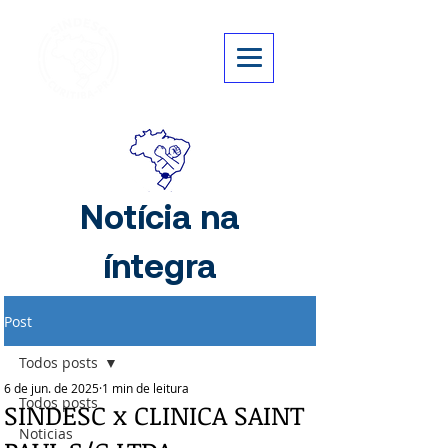
Notícia na
íntegra
Post
Todos posts
6 de jun. de 2025
1 min de leitura
Todos posts
SINDESC x CLINICA SAINT
Noticias