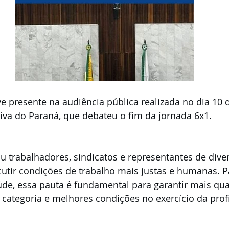
e presente na audiência pública realizada no dia 10 
iva do Paraná, que debateu o fim da jornada 6x1.
u trabalhadores, sindicatos e representantes de dive
cutir condições de trabalho mais justas e humanas. P
úde, essa pauta é fundamental para garantir mais qua
a categoria e melhores condições no exercício da prof