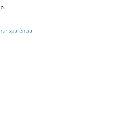
ão.
ransparência