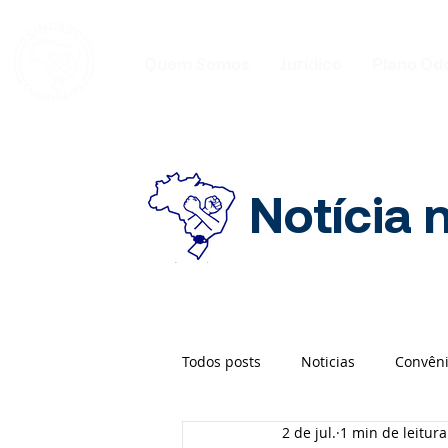
Quem Somos
Jurídico
Plano Od
Notícia 
Todos posts
Noticias
Convên
2 de jul.
1 min de leitura