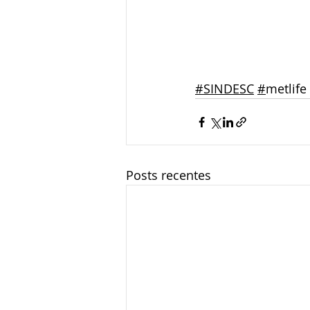
#SINDESC
#
metlife 
Posts recentes