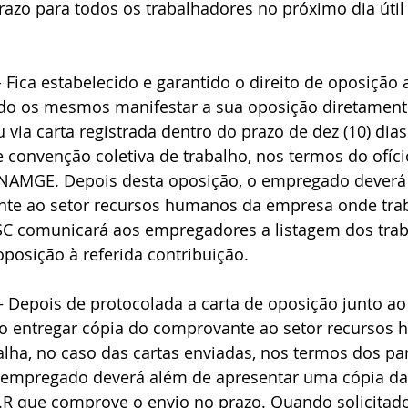
prazo para todos os trabalhadores no próximo dia útil
- Fica estabelecido e garantido o direito de oposição 
do os mesmos manifestar a sua oposição diretament
 via carta registrada dentro do prazo de dez (10) dias
e convenção coletiva de trabalho, nos termos do ofíci
NAMGE. Depois desta oposição, o empregado deverá 
nte ao setor recursos humanos da empresa onde tra
ESC comunicará aos empregadores a listagem dos tra
posição à referida contribuição.
– Depois de protocolada a carta de oposição junto ao
 entregar cópia do comprovante ao setor recursos 
lha, no caso das cartas enviadas, nos termos dos pa
 o empregado deverá além de apresentar uma cópia da 
A.R que comprove o envio no prazo. Quando solicitad