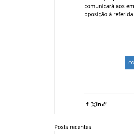
comunicará aos em
oposição à referida
CO
Posts recentes