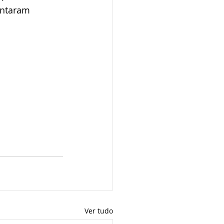
entaram
Ver tudo