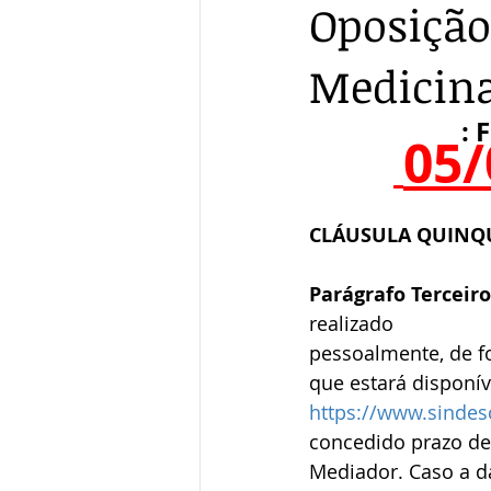
Oposição
Medicina
: 
05/
CLÁUSULA QUINQ
Parágrafo Terceiro
realizado
pessoalmente, de f
que estará disponíve
https://www.sinde
concedido prazo de 
Mediador. Caso a da