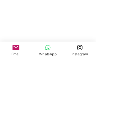
Email
WhatsApp
Instagram
INSTITUCIONAL
SOBRE O SINDESC
SERVIÇOS