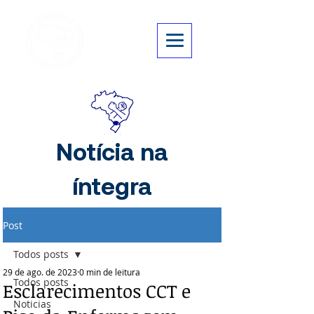
Notícia na
íntegra
Post
Todos posts
29 de ago. de 2023
0 min de leitura
Todos posts
Esclarecimentos CCT e
Noticias