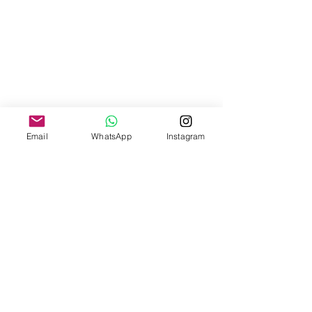
Email
WhatsApp
Instagram
INSTITUCIONAL
SOBRE O SINDESC