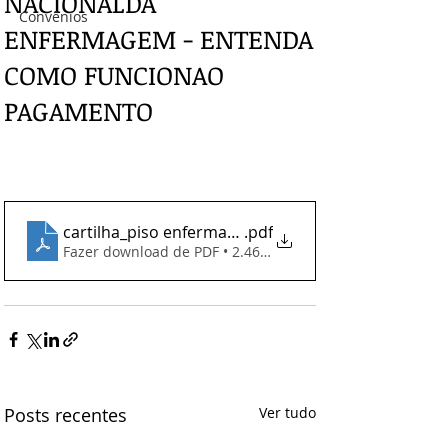
NACIONALDA
Convênios
ENFERMAGEM - ENTENDA
COMO FUNCIONAO
PAGAMENTO
cartilha_piso enfermagem_out_2023-1_231004_151
.pdf
Fazer download de PDF • 2.46MB
Posts recentes
Ver tudo