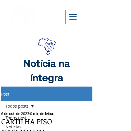
Notícia na
íntegra
Post
Todos posts
6 de out. de 2023
0 min de leitura
Todos posts
CARTILHA PISO
Noticias