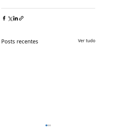
Posts recentes
Ver tudo
FETRASaúde e CNTS: