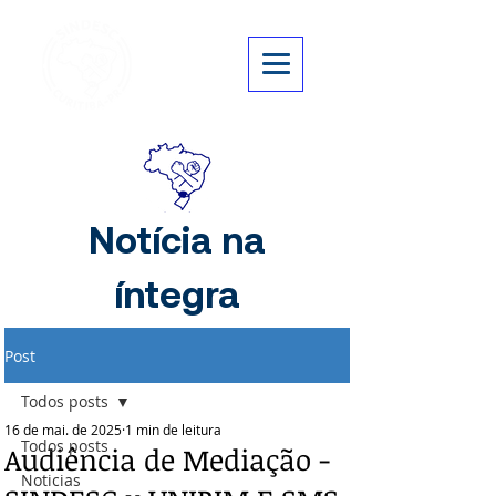
Notícia na
íntegra
Post
Todos posts
16 de mai. de 2025
1 min de leitura
Todos posts
Audiência de Mediação -
Noticias