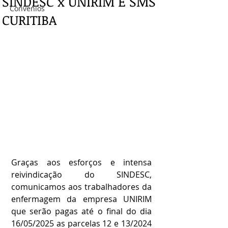
SINDESC x UNIRIM E SMS
Convênios
CURITIBA
Graças aos esforços e intensa 
reivindicação do SINDESC, 
comunicamos aos trabalhadores da 
enfermagem da empresa UNIRIM 
que serão pagas até o final do dia 
16/05/2025 as parcelas 12 e 13/2024 