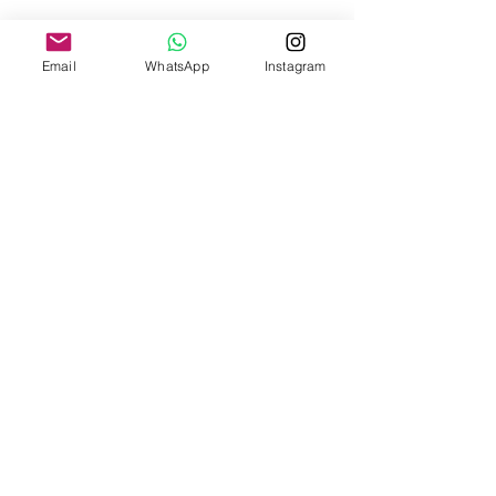
Email
WhatsApp
Instagram
INSTITUCIONAL
SOBRE O SINDESC
SERVIÇOS