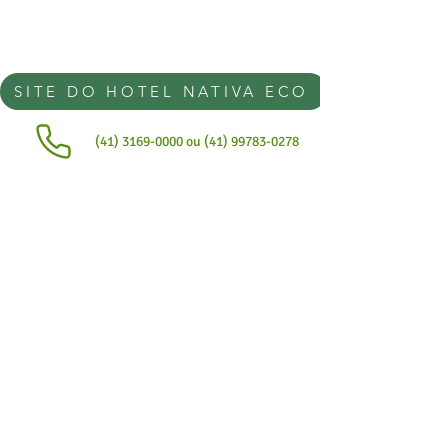
SITE DO HOTEL NATIVA ECO
(41) 3169-0000 ou (41) 99783-0278