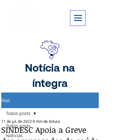
Notícia na
íntegra
Post
Todos posts
11 de jul. de 2022
0 min de leitura
Todos posts
SINDESC Apoia a Greve
Noticias