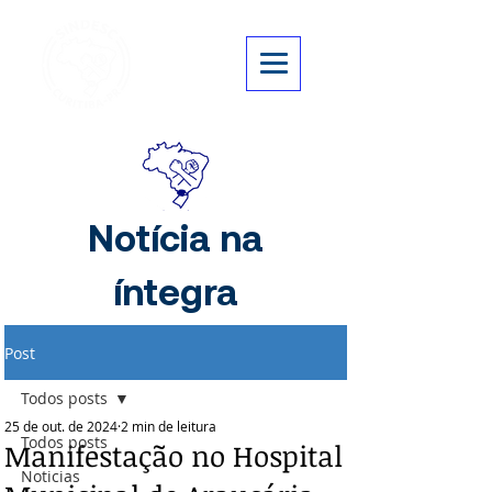
Notícia na
íntegra
Post
Todos posts
25 de out. de 2024
2 min de leitura
Todos posts
Manifestação no Hospital
Noticias