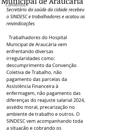
Municipal de Araucária
Convênios
Secretário da saúde da cidade recebeu 
o SINDESC e trabalhadores e acatou as 
reivindicações
  Trabalhadores do Hospital 
Municipal de Araucária vem 
enfrentando diversas 
irregularidades como: 
descumprimento da Convenção 
Coletiva de Trabalho, não 
pagamento das parcelas da 
Assistência Financeira à 
enfermagem, não pagamento das 
diferenças do reajuste salarial 2024, 
assédio moral, precarização no 
ambiente de trabalho e outros. O 
SINDESC vem acompanhando toda 
a situação e cobrando os 