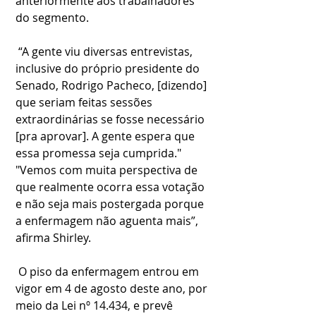
anteriormente aos trabalhadores 
do segmento.
 “A gente viu diversas entrevistas, 
inclusive do próprio presidente do 
Senado, Rodrigo Pacheco, [dizendo] 
que seriam feitas sessões 
extraordinárias se fosse necessário 
[pra aprovar]. A gente espera que 
essa promessa seja cumprida."
"Vemos com muita perspectiva de 
que realmente ocorra essa votação 
e não seja mais postergada porque 
a enfermagem não aguenta mais”, 
afirma Shirley.
 O piso da enfermagem entrou em 
vigor em 4 de agosto deste ano, por 
meio da Lei nº 14.434, e prevê 