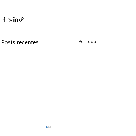
Posts recentes
Ver tudo
FETRASaúde e CNTS: