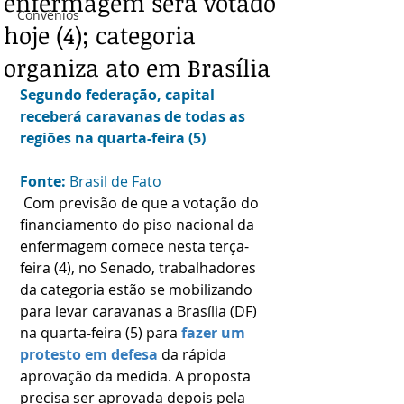
enfermagem será votado
Convênios
hoje (4); categoria
organiza ato em Brasília
Segundo federação, capital 
receberá caravanas de todas as 
regiões na quarta-feira (5)
Fonte: 
Brasil de Fato
 Com previsão de que a votação do 
financiamento do piso nacional da 
enfermagem comece nesta terça-
feira (4), no Senado, trabalhadores 
da categoria estão se mobilizando 
para levar caravanas a Brasília (DF) 
na quarta-feira (5) para 
fazer um 
protesto em defesa
 da rápida 
aprovação da medida. A proposta 
precisa ser aprovada depois pela 