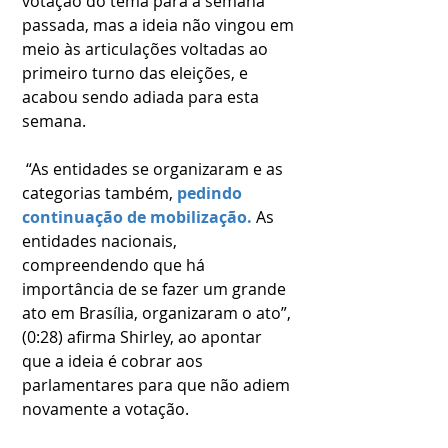
votação do tema para a semana 
passada, mas a ideia não vingou em 
meio às articulações voltadas ao 
primeiro turno das eleições, e 
acabou sendo adiada para esta 
semana.
 “As entidades se organizaram e as 
categorias também, 
pedindo 
continuação de mobilização.
 As 
entidades nacionais, 
compreendendo que há 
importância de se fazer um grande 
ato em Brasília, organizaram o ato”, 
(0:28) afirma Shirley, ao apontar 
que a ideia é cobrar aos 
parlamentares para que não adiem 
novamente a votação.