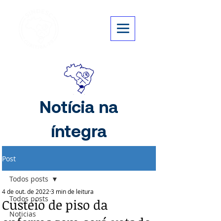
Notícia na
íntegra
Post
Todos posts
4 de out. de 2022
3 min de leitura
Todos posts
Custeio de piso da
Noticias