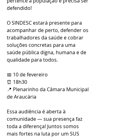
pertence à população e precisa ser 
defendido!
O SINDESC estará presente para 
acompanhar de perto, defender os 
trabalhadores da saúde e cobrar 
soluções concretas para uma 
saúde pública digna, humana e de 
qualidade para todos.
📅 10 de fevereiro
⏰ 18h30
📍 Plenarinho da Câmara Municipal 
de Araucária
Essa audiência é aberta à 
comunidade — sua presença faz 
toda a diferença! Juntos somos 
mais fortes na luta por um SUS 