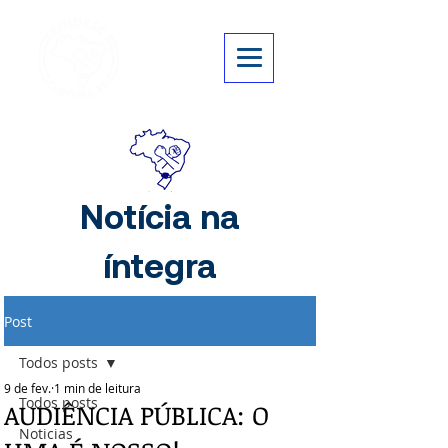
Notícia na
íntegra
Post
Todos posts
9 de fev.
1 min de leitura
Todos posts
AUDIÊNCIA PÚBLICA: O
Noticias