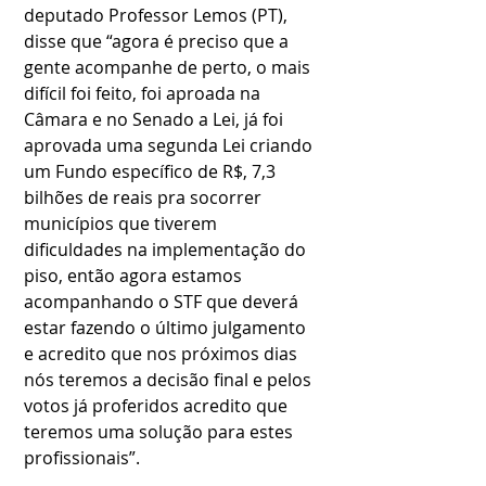
deputado Professor Lemos (PT), 
disse que “agora é preciso que a 
gente acompanhe de perto, o mais 
difícil foi feito, foi aproada na 
Câmara e no Senado a Lei, já foi 
aprovada uma segunda Lei criando 
um Fundo específico de R$, 7,3 
bilhões de reais pra socorrer 
municípios que tiverem 
dificuldades na implementação do 
piso, então agora estamos 
acompanhando o STF que deverá 
estar fazendo o último julgamento 
e acredito que nos próximos dias 
nós teremos a decisão final e pelos 
votos já proferidos acredito que 
teremos uma solução para estes 
profissionais”.