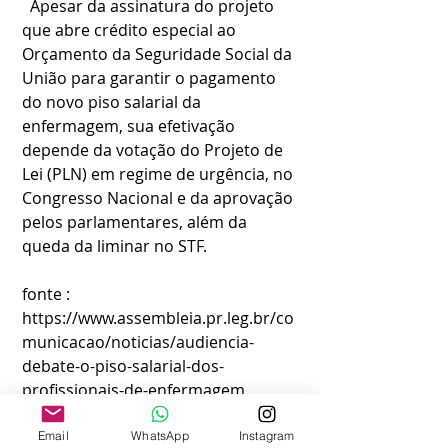
  Apesar da assinatura do projeto 
que abre crédito especial ao 
Orçamento da Seguridade Social da 
União para garantir o pagamento 
do novo piso salarial da 
enfermagem, sua efetivação 
depende da votação do Projeto de 
Lei (PLN) em regime de urgência, no 
Congresso Nacional e da aprovação 
pelos parlamentares, além da 
queda da liminar no STF.
fonte : 
https://www.assembleia.pr.leg.br/co
municacao/noticias/audiencia-
debate-o-piso-salarial-dos-
profissionais-de-enfermagem
Email
WhatsApp
Instagram