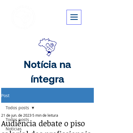
Notícia na
íntegra
Post
Todos posts
21 de jun. de 2023
5 min de leitura
Todos posts
Audiência debate o piso
Noticias