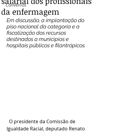
salarial dos profissionais
Convênios
da enfermagem
Em discussão, a implantação do 
piso nacional da categoria e a 
fiscalização dos recursos 
destinados a municípios e 
hospitais públicos e filantrópicos.
  O presidente da Comissão de 
Igualdade Racial, deputado Renato 