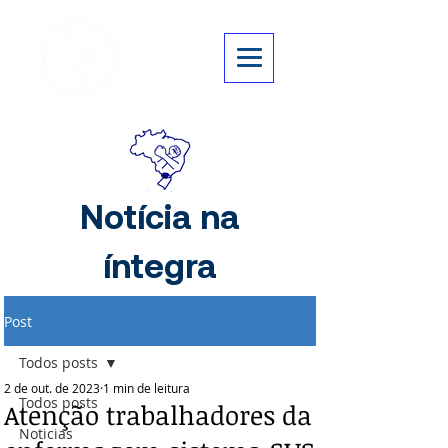
Notícia na
íntegra
Post
Todos posts
2 de out. de 2023
1 min de leitura
Todos posts
Atenção trabalhadores da
Noticias