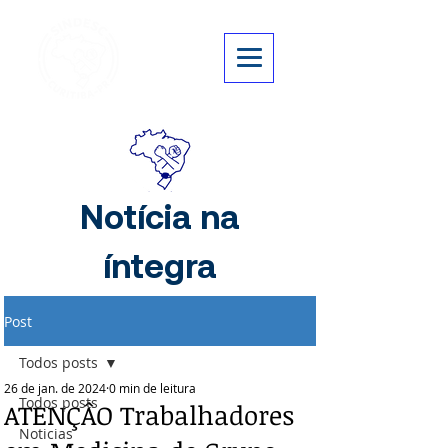
Notícia na
íntegra
Post
Todos posts
26 de jan. de 2024
0 min de leitura
Todos posts
ATENÇÂO Trabalhadores
Noticias