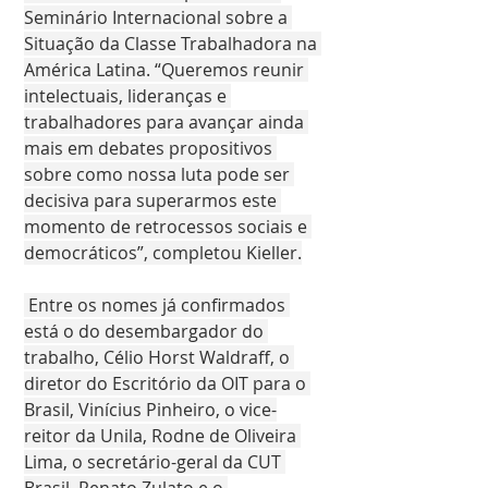
Seminário Internacional sobre a 
Situação da Classe Trabalhadora na 
América Latina. “Queremos reunir 
intelectuais, lideranças e 
trabalhadores para avançar ainda 
mais em debates propositivos 
sobre como nossa luta pode ser 
decisiva para superarmos este 
momento de retrocessos sociais e 
democráticos”, completou Kieller.
 Entre os nomes já confirmados 
está o do desembargador do 
trabalho, Célio Horst Waldraff, o 
diretor do Escritório da OIT para o 
Brasil, Vinícius Pinheiro, o vice-
reitor da Unila, Rodne de Oliveira 
Lima, o secretário-geral da CUT 
Brasil, Renato Zulato e o 