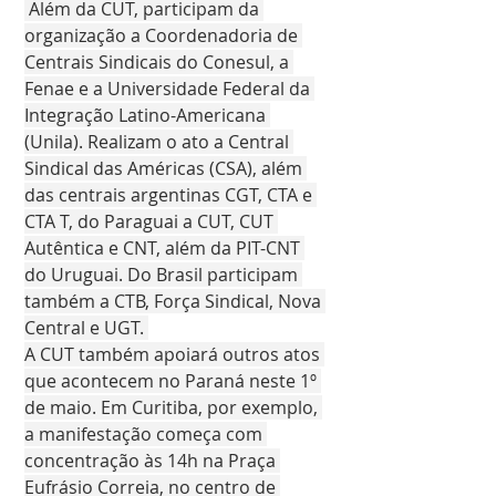
 Além da CUT, participam da 
organização a Coordenadoria de 
Centrais Sindicais do Conesul, a 
Fenae e a Universidade Federal da 
Integração Latino-Americana 
(Unila). Realizam o ato a Central 
Sindical das Américas (CSA), além 
das centrais argentinas CGT, CTA e 
CTA T, do Paraguai a CUT, CUT 
Autêntica e CNT, além da PIT-CNT 
do Uruguai. Do Brasil participam 
também a CTB, Força Sindical, Nova 
Central e UGT. 
A CUT também apoiará outros atos 
que acontecem no Paraná neste 1º 
de maio. Em Curitiba, por exemplo, 
a manifestação começa com 
concentração às 14h na Praça 
Eufrásio Correia, no centro de 