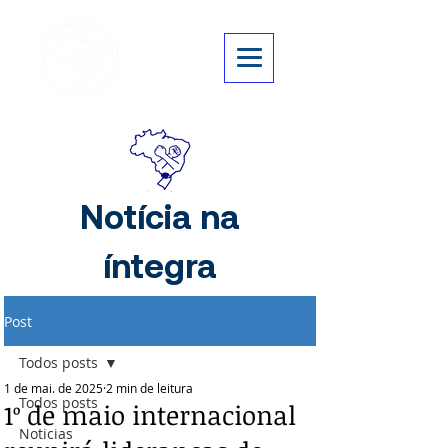
Notícia na
íntegra
Post
Todos posts
1 de mai. de 2025
2 min de leitura
Todos posts
1º de maio internacional
Noticias